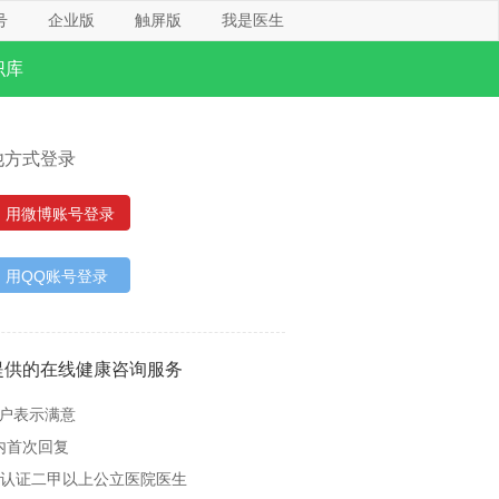
号
企业版
触屏版
我是医生
识库
他方式登录
用微博账号登录
用QQ账号登录
提供的在线健康咨询服务
用户表示满意
内首次回复
名认证二甲以上公立医院医生