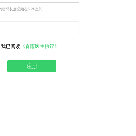
的密码长度必须在6-20之间
我已阅读
《春雨医生协议》
注册