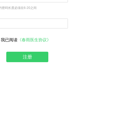
的密码长度必须在6-20之间
我已阅读
《春雨医生协议》
注册