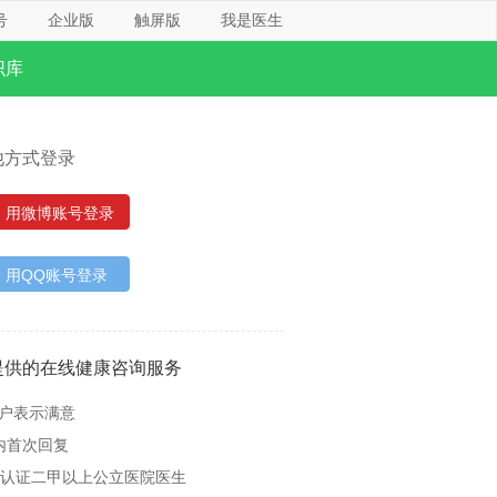
号
企业版
触屏版
我是医生
识库
他方式登录
用微博账号登录
用QQ账号登录
提供的在线健康咨询服务
用户表示满意
内首次回复
名认证二甲以上公立医院医生