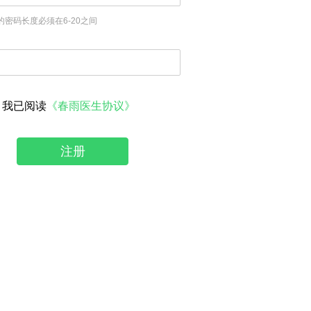
的密码长度必须在6-20之间
我已阅读
《春雨医生协议》
注册