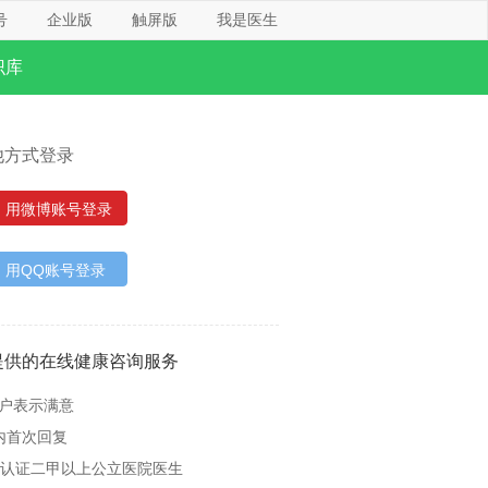
号
企业版
触屏版
我是医生
识库
他方式登录
用微博账号登录
用QQ账号登录
提供的在线健康咨询服务
用户表示满意
内首次回复
名认证二甲以上公立医院医生