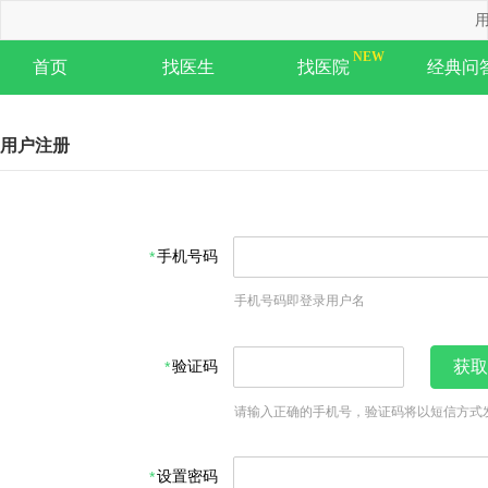
用
首页
找医生
找医院
经典问
用户注册
手机号码
手机号码即登录用户名
验证码
获取
请输入正确的手机号，验证码将以短信方式
设置密码