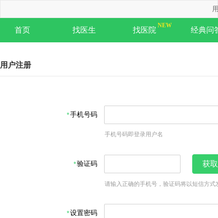
用
首页
找医生
找医院
经典问
用户注册
手机号码
手机号码即登录用户名
验证码
获取
请输入正确的手机号，验证码将以短信方式
设置密码