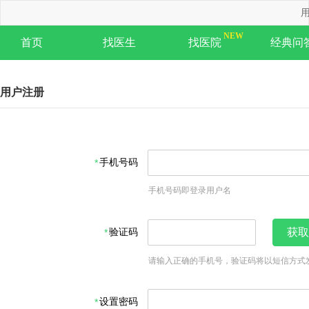
用
首页
找医生
找医院
经典问
用户注册
手机号码
手机号码即登录用户名
验证码
获取
请输入正确的手机号，验证码将以短信方式
设置密码