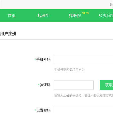
用
首页
找医生
找医院
经典问
用户注册
手机号码
手机号码即登录用户名
验证码
获取
请输入正确的手机号，验证码将以短信方式
设置密码