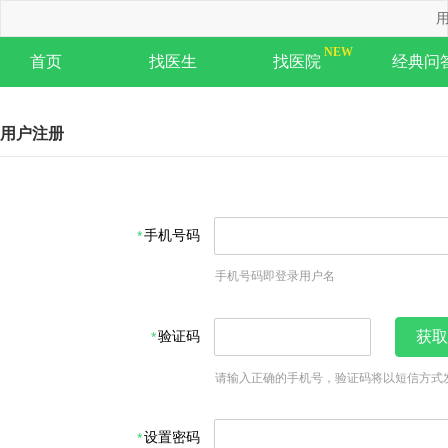
用
首页
找医生
找医院
经典问
用户注册
手机号码
手机号码即登录用户名
验证码
获取
请输入正确的手机号，验证码将以短信方式
设置密码