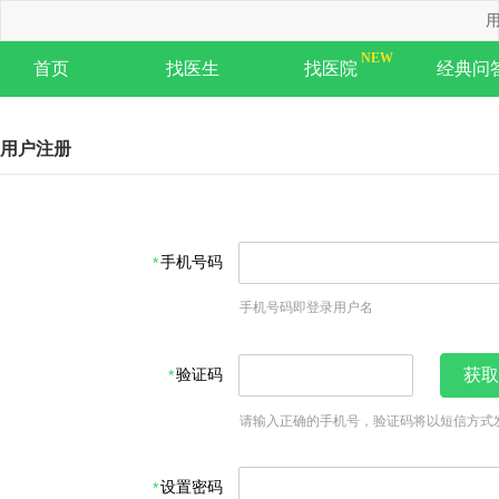
用
首页
找医生
找医院
经典问
用户注册
手机号码
手机号码即登录用户名
验证码
获取
请输入正确的手机号，验证码将以短信方式
设置密码