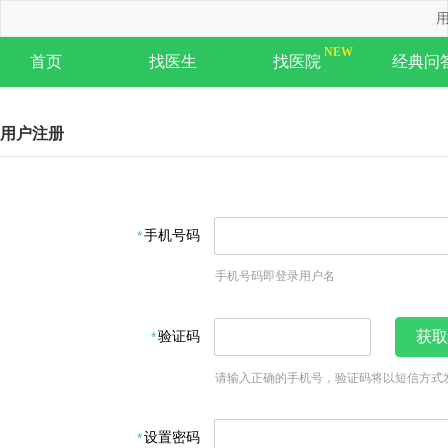
用
首页
找医生
找医院
经典问
用户注册
手机号码
手机号码即登录用户名
验证码
获取
请输入正确的手机号，验证码将以短信方式
设置密码