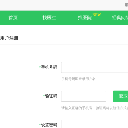
用
首页
找医生
找医院
经典问
用户注册
手机号码
手机号码即登录用户名
验证码
获取
请输入正确的手机号，验证码将以短信方式
设置密码