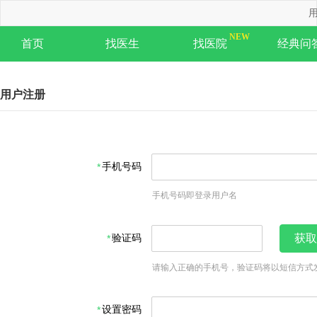
用
首页
找医生
找医院
经典问
用户注册
手机号码
手机号码即登录用户名
验证码
获取
请输入正确的手机号，验证码将以短信方式
设置密码