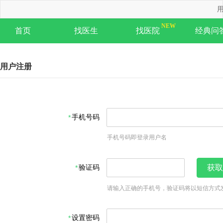
用
首页
找医生
找医院
经典问
用户注册
手机号码
手机号码即登录用户名
验证码
获取
请输入正确的手机号，验证码将以短信方式
设置密码