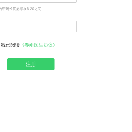
的密码长度必须在6-20之间
我已阅读
《春雨医生协议》
注册