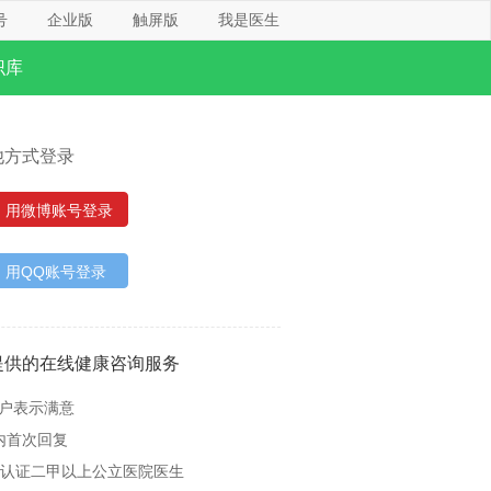
号
企业版
触屏版
我是医生
识库
他方式登录
用微博账号登录
用QQ账号登录
提供的在线健康咨询服务
用户表示满意
内首次回复
名认证二甲以上公立医院医生