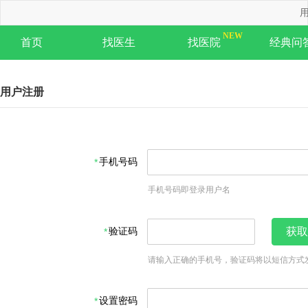
用
首页
找医生
找医院
经典问
用户注册
手机号码
手机号码即登录用户名
验证码
获取
请输入正确的手机号，验证码将以短信方式
设置密码