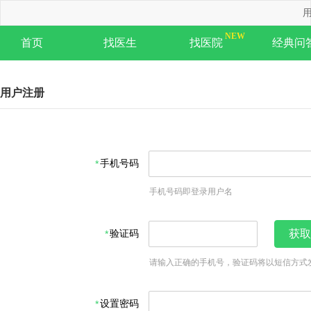
用
首页
找医生
找医院
经典问
用户注册
手机号码
手机号码即登录用户名
验证码
获取
请输入正确的手机号，验证码将以短信方式
设置密码