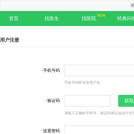
用
首页
找医生
找医院
经典问
用户注册
手机号码
手机号码即登录用户名
验证码
获取
请输入正确的手机号，验证码将以短信方式
设置密码