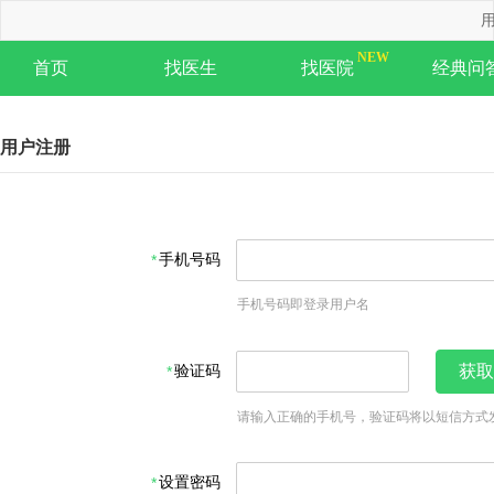
用
首页
找医生
找医院
经典问
用户注册
手机号码
手机号码即登录用户名
验证码
获取
请输入正确的手机号，验证码将以短信方式
设置密码