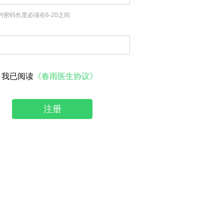
的密码长度必须在6-20之间
我已阅读
《春雨医生协议》
注册