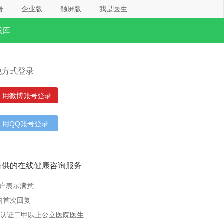
号
企业版
触屏版
我是医生
识库
他方式登录
用微博账号登录
用QQ账号登录
提供的在线健康咨询服务
用户表示满意
内首次回复
名认证二甲以上公立医院医生