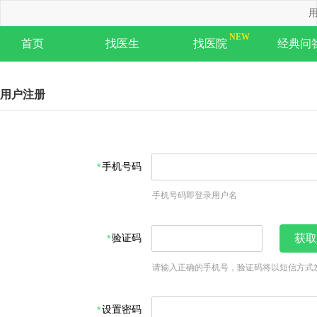
用
首页
找医生
找医院
经典问
用户注册
手机号码
手机号码即登录用户名
验证码
获取
请输入正确的手机号，验证码将以短信方式
设置密码