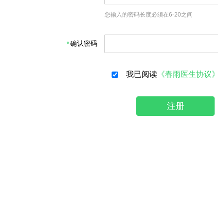
您输入的密码长度必须在6-20之间
确认密码
我已阅读
《春雨医生协议
注册