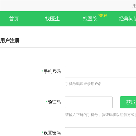
用
首页
找医生
找医院
经典问
用户注册
手机号码
手机号码即登录用户名
验证码
获取
请输入正确的手机号，验证码将以短信方式
设置密码