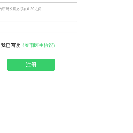
的密码长度必须在6-20之间
我已阅读
《春雨医生协议》
注册