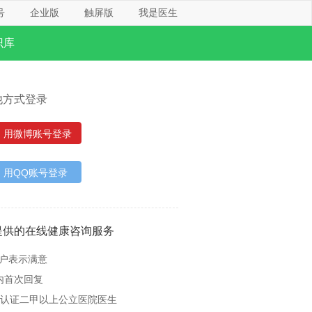
号
企业版
触屏版
我是医生
识库
他方式登录
用微博账号登录
用QQ账号登录
提供的在线健康咨询服务
用户表示满意
内首次回复
名认证二甲以上公立医院医生