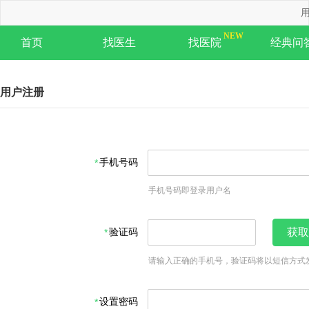
用
首页
找医生
找医院
经典问
用户注册
手机号码
手机号码即登录用户名
验证码
获取
请输入正确的手机号，验证码将以短信方式
设置密码