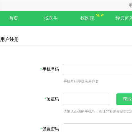
用
首页
找医生
找医院
经典问
用户注册
手机号码
手机号码即登录用户名
验证码
获取
请输入正确的手机号，验证码将以短信方式
设置密码