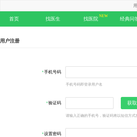
用
首页
找医生
找医院
经典问
用户注册
手机号码
手机号码即登录用户名
验证码
获取
请输入正确的手机号，验证码将以短信方式
设置密码