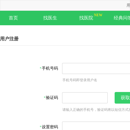
用
首页
找医生
找医院
经典问
用户注册
手机号码
手机号码即登录用户名
验证码
获取
请输入正确的手机号，验证码将以短信方式
设置密码