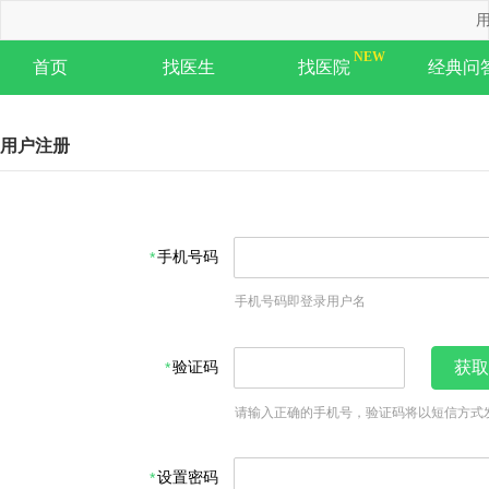
用
首页
找医生
找医院
经典问
用户注册
手机号码
手机号码即登录用户名
验证码
获取
请输入正确的手机号，验证码将以短信方式
设置密码