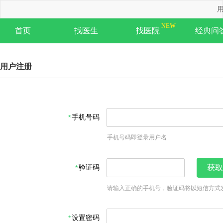
用
首页
找医生
找医院
经典问
用户注册
手机号码
手机号码即登录用户名
验证码
获取
请输入正确的手机号，验证码将以短信方式
设置密码