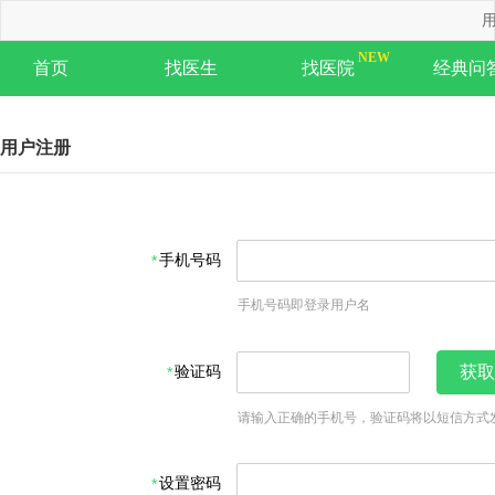
用
首页
找医生
找医院
经典问
用户注册
手机号码
手机号码即登录用户名
验证码
获取
请输入正确的手机号，验证码将以短信方式
设置密码